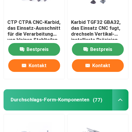
CTP CTPA CNC-Karbid,
Karbid TGF32 GBA32,
das Einsatz-Ausschnitt
das Einsatz CNC fugt,
für die Verarbeitung
drechseln Vertikal-
von kleinen Stahlteilen
installierte Präzision
fugt
Bestpreis
Bestpreis
Kontakt
Kontakt
Durchschlags-Form-Komponenten
(77)