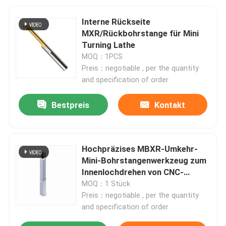
Interne Rückseite
MXR/Rückbohrstange für Mini
Turning Lathe
MOQ：1PCS
Preis：negotiable , per the quantity
and specification of order
Bestpreis
Kontakt
Hochpräzises MBXR-Umkehr-
Mini-Bohrstangenwerkzeug zum
Innenlochdrehen von CNC-
Drehmaschinen
MOQ：1 Stück
Preis：negotiable , per the quantity
and specification of order