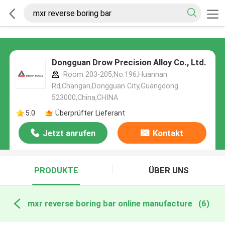
Dongguan Drow Precision Alloy Co., Ltd.
Room 203-205,No.196,Huannan
Rd,Changan,Dongguan City,Guangdong
523000,China,CHINA
5.0
Überprüfter Lieferant
Jetzt anrufen
Kontakt
PRODUKTE
ÜBER UNS
mxr reverse boring bar online manufacture
(6)