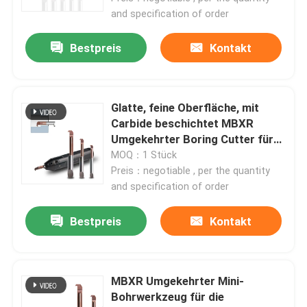
and specification of order
Bestpreis
Kontakt
Glatte, feine Oberfläche, mit
Carbide beschichtet MBXR
Umgekehrter Boring Cutter für
Verschleißfestigkeit
MOQ：1 Stück
Preis：negotiable , per the quantity
and specification of order
Bestpreis
Kontakt
MBXR Umgekehrter Mini-
Bohrwerkzeug für die