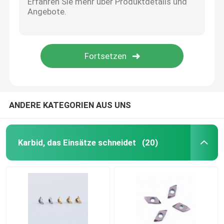
Über uns
Fabrik Tour
Qualitätskontrolle
ANDERE KATEGORIEN AUS UNS
Kontakt
Karbid, das Einsätze schneidet
(20)
Referenzen
Karbid, das Einsätze schneidet
Dreheneinsätze des Karbids