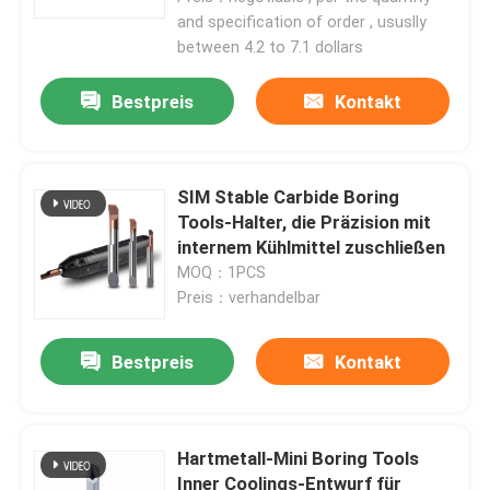
and specification of order , ususlly
between 4.2 to 7.1 dollars
Bestpreis
Kontakt
SIM Stable Carbide Boring
Tools-Halter, die Präzision mit
internem Kühlmittel zuschließen
MOQ：1PCS
Preis：verhandelbar
Bestpreis
Kontakt
Hartmetall-Mini Boring Tools
Inner Coolings-Entwurf für