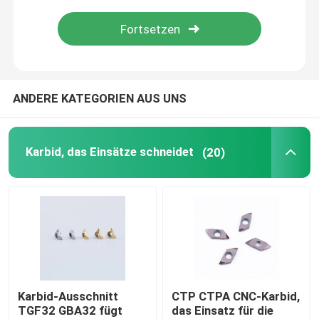
ANDERE KATEGORIEN AUS UNS
Karbid, das Einsätze schneidet
(20)
Karbid-Ausschnitt
CTP CTPA CNC-Karbid,
TGF32 GBA32 fügt
das Einsatz für die