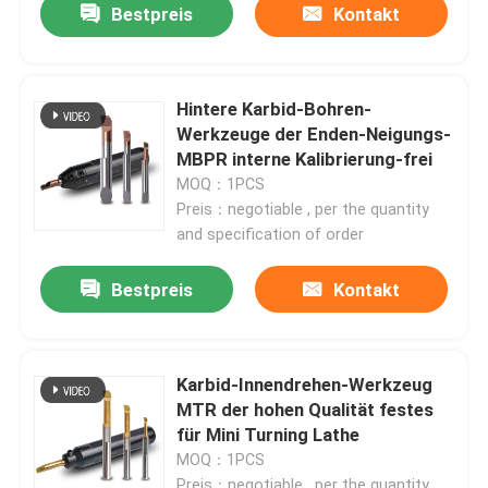
Bestpreis
Kontakt
Hintere Karbid-Bohren-
Werkzeuge der Enden-Neigungs-
MBPR interne Kalibrierung-frei
MOQ：1PCS
Preis：negotiable , per the quantity
and specification of order
Bestpreis
Kontakt
Karbid-Innendrehen-Werkzeug
MTR der hohen Qualität festes
für Mini Turning Lathe
MOQ：1PCS
Preis：negotiable , per the quantity