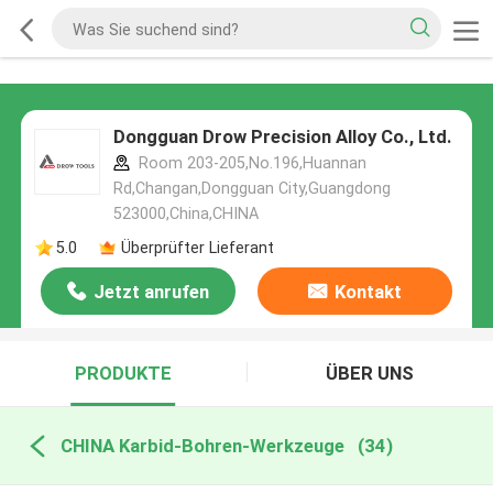
Dongguan Drow Precision Alloy Co., Ltd.
Room 203-205,No.196,Huannan
Rd,Changan,Dongguan City,Guangdong
523000,China,CHINA
5.0
Überprüfter Lieferant
Jetzt anrufen
Kontakt
PRODUKTE
ÜBER UNS
CHINA Karbid-Bohren-Werkzeuge
(34)