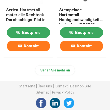
Serien-Hartmetall-
Stempelnde
materielle Rechteck-
Hartmetall-
Durchschlags-Platte
Hochgeschwindigkeitsplat
der
bedecken ISO9001
Korrosionsbeständigkeits-
Bestpreis
Bestpreis
PNF
Kontakt
Kontakt
Sehen Sie mehr an
Startseite
Über uns
Kontakt
Desktop Site
Sitemap
Privacy Policy