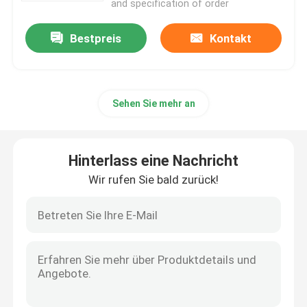
and specification of order
Dreheneinsätze PCD
Bestpreis
Kontakt
Karbid-Bohrgeräte
Sehen Sie mehr an
Karbid-Enden-Fräser
Hinterlass eine Nachricht
Feste Karbid-Sägeblätter
Wir rufen Sie bald zurück!
Cnc-Werkzeughalter