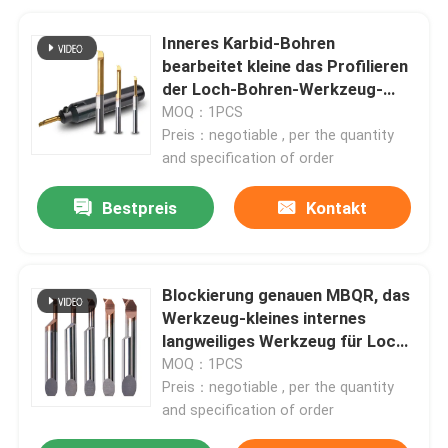
Inneres Karbid-Bohren
bearbeitet kleine das Profilieren
der Loch-Bohren-Werkzeug-
MQR
MOQ：1PCS
Preis：negotiable , per the quantity
and specification of order
Bestpreis
Kontakt
Blockierung genauen MBQR, das
Werkzeug-kleines internes
langweiliges Werkzeug für Loch-
Vollenden profiliert
MOQ：1PCS
Preis：negotiable , per the quantity
and specification of order