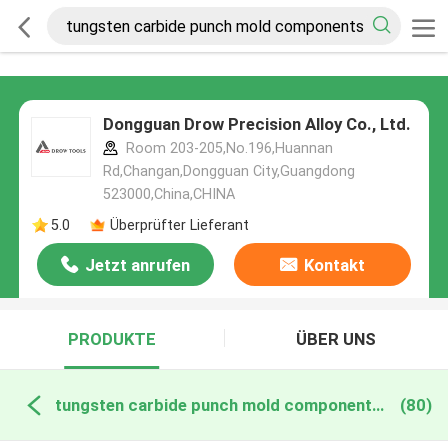
Dongguan Drow Precision Alloy Co., Ltd.
Room 203-205,No.196,Huannan
Rd,Changan,Dongguan City,Guangdong
523000,China,CHINA
5.0
Überprüfter Lieferant
Jetzt anrufen
Kontakt
PRODUKTE
ÜBER UNS
tungsten carbide punch mold components online manufacture
(80)