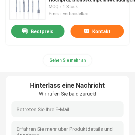
MOQ：1 Stück
Preis：verhandelbar
Karbid, das Einsatz fugt
Bestpreis
Kontakt
Durchschlags-Form-Komponenten
Karbid-Bohren-Werkzeuge
Sehen Sie mehr an
Hartmetall-Material
Hinterlass eine Nachricht
Karbidprägeeinsätze
Wir rufen Sie bald zurück!
Karbid, das Einsätze verlegt
Abgeschnittene Einsätze