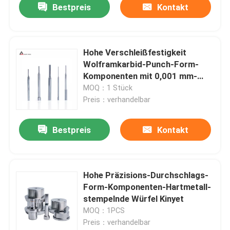
Bestpreis
Kontakt
Hohe Verschleißfestigkeit
Wolframkarbid-Punch-Form-
Komponenten mit 0,001 mm-
Hochpräzisionskomponenten
MOQ：1 Stück
Preis：verhandelbar
Bestpreis
Kontakt
Hohe Präzisions-Durchschlags-
Form-Komponenten-Hartmetall-
stempelnde Würfel Kinyet
MOQ：1PCS
Preis：verhandelbar