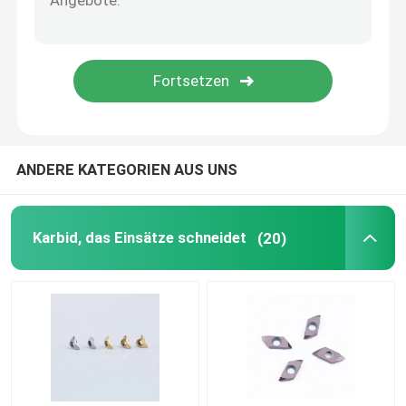
Dreheneinsätze PCD
Karbid-Bohrgeräte
Karbid-Enden-Fräser
ANDERE KATEGORIEN AUS UNS
Feste Karbid-Sägeblätter
Karbid, das Einsätze schneidet
(20)
Cnc-Werkzeughalter