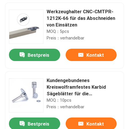
Werkzeughalter CNC-CMTPR-
1212K-66 für das Abschneiden
von Einsätzen
MOQ：5pcs
Preis：verhandelbar
Bestpreis
Kontakt
Kundengebundenes
Kreiswolframfestes Karbid
Sägeblätter für die
Metallverarbeitung
MOQ：10pcs
Preis：verhandelbar
Bestpreis
Kontakt