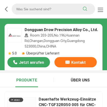
Dongguan Drow Precision Alloy Co., Ltd.
Room 203-205,No.196,Huannan
Rd,Changan,Dongguan City,Guangdong
523000,China,CHINA
5.0
Überprüfter Lieferant
Jetzt anrufen
Kontakt
PRODUKTE
ÜBER UNS
Dauerhafte Werkzeug-Einsätze
CNC-TGF32R050 005 für CNC-