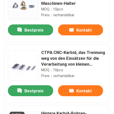
Maschinen-Halter
MOQ：10pcs
Preis：verhandelbar
Bestpreis
Kontakt
CTPA CNC-Karbid, das Trennung
weg von den Einsätzen für die
Verarbeitung von kleinen
Stahlteilen fugt
MOQ：10pcs
Preis：verhandelbar
Bestpreis
Kontakt
Hintere Karbid-Bohren-