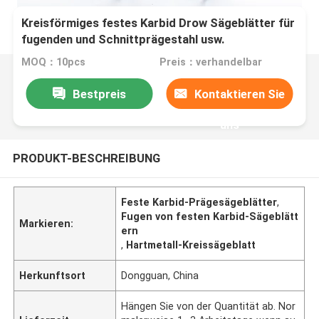
Kreisförmiges festes Karbid Drow Sägeblätter für
fugenden und Schnittprägestahl usw.
MOQ：10pcs
Preis：verhandelbar
Bestpreis
Kontaktieren Sie
uns
PRODUKT-BESCHREIBUNG
Feste Karbid-Prägesägeblätter
,
Fugen von festen Karbid-Sägeblätt
Markieren:
ern
,
Hartmetall-Kreissägeblatt
Herkunftsort
Dongguan, China
Hängen Sie von der Quantität ab. Nor