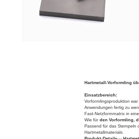
Hartmetall-Vorformling ü
Einsatzbereich:
Vorformlingsproduktion war 
Anwendungen fertig zu wer
Fast-Netzformmatrix in ein
Wie für
den Vorformling, d
Passend für das Stempeln 
Hartmetallmaterials.
Produkt-Details--- Hartme