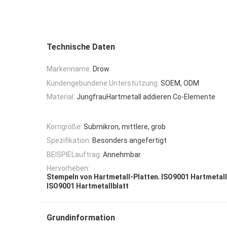
Technische Daten
Markenname:
Drow
Kundengebundene Unterstützung:
SOEM, ODM
Material:
JungfrauHartmetall addieren Co-Elemente
Korngröße:
Submikron, mittlere, grob
Spezifikation:
Besonders angefertigt
BEISPIELauftrag:
Annehmbar
Hervorheben:
,
Stempeln von Hartmetall-Platten
ISO9001 Hartmetall
ISO9001 Hartmetallblatt
Grundinformation