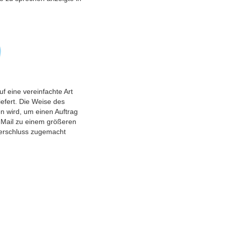
f eine vereinfachte Art
efert. Die Weise des
n wird, um einen Auftrag
E-Mail zu einem größeren
verschluss zugemacht