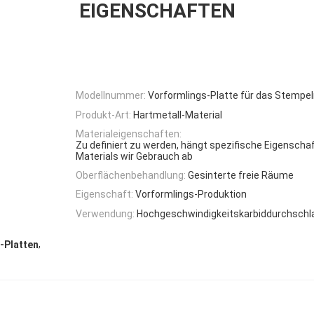
EIGENSCHAFTEN
Modellnummer:
Vorformlings-Platte für das Stempe
Produkt-Art:
Hartmetall-Material
Materialeigenschaften:
Zu definiert zu werden, hängt spezifische Eigensch
Materials wir Gebrauch ab
Oberflächenbehandlung:
Gesinterte freie Räume
Eigenschaft:
Vorformlings-Produktion
Verwendung:
Hochgeschwindigkeitskarbiddurchsch
,
-Platten