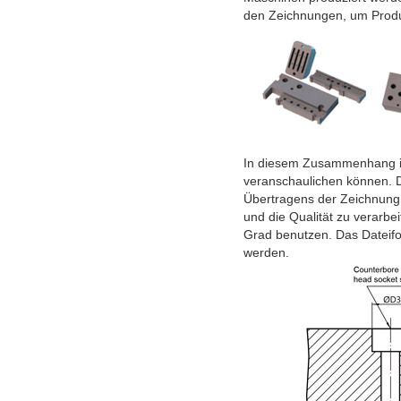
den Zeichnungen, um Produkt
In diesem Zusammenhang ist 
veranschaulichen können. D
Übertragens der Zeichnung s
und die Qualität zu verarbe
Grad benutzen. Das Dateifo
werden.