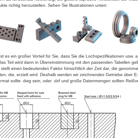
e richtig herzustellen. Sehen Sie Illustrationen unten:
es ein großer Vorteil für Sie, dass Sie die Lochspezifikationen usw. au
as Teil wird dann in Übereinstimmung mit den passenden Tabellen geli
tellt einen bedeutenden Faktor hinsichtlich der Zeit dar, die genomme
iten, die, erzielt wird. Deshalb werden wir zeichnendes Getriebe über 
rmat sollte .dwg sein, oder .dxf und große Datenmengen sollten Reiß