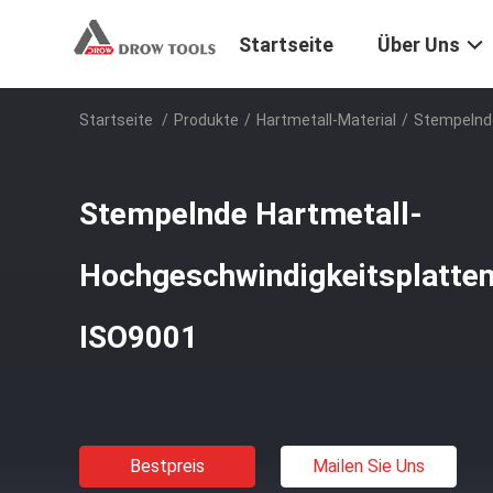
Startseite
Über Uns
Startseite
/
Produkte
/
Hartmetall-Material
/
Stempelnde
Stempelnde Hartmetall-
Hochgeschwindigkeitsplatte
ISO9001
Bestpreis
Mailen Sie Uns