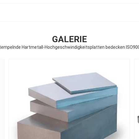
GALERIE
tempelnde Hartmetall-Hochgeschwindigkeitsplatten bedecken ISO90