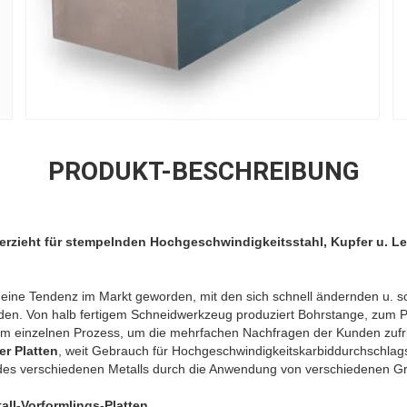
PRODUKT-BESCHREIBUNG
berzieht für stempelnden Hochgeschwindigkeitsstahl, Kupfer u. L
eine Tendenz im Markt geworden, mit den sich schnell ändernden u. sc
den. Von halb fertigem Schneidwerkzeug produziert Bohrstange, zum
em einzelnen Prozess, um die mehrfachen Nachfragen der Kunden zufr
er Platten
, weit Gebrauch für Hochgeschwindigkeitskarbiddurchschl
des verschiedenen Metalls durch die Anwendung von verschiedenen G
tall-Vorformlings-Platten