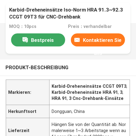
Karbid-Dreheneinsätze Iso-Norm HRA 91.3~92.3
CCGT 09T3 für CNC-Drehbank
MOQ：10pcs
Preis：verhandelbar
Bestpreis
Kontaktieren Sie
uns
PRODUKT-BESCHREIBUNG
Karbid-Dreheneinsätze CCGT 09T3
,
Markieren:
Karbid-Dreheneinsätze HRA 91
,
3
,
HRA 91
,
3 Cnc-Drehbank-Einsätze
Herkunftsort
Dongguan, China
Hängen Sie von der Quantität ab. Nor
Lieferzeit
malerweise 1~3 Arbeitstage wenn au