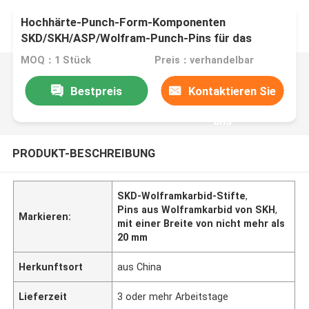
Hochhärte-Punch-Form-Komponenten
SKD/SKH/ASP/Wolfram-Punch-Pins für das
Hochgeschwindigkeitsstempeln
MOQ：1 Stück
Preis：verhandelbar
Bestpreis
Kontaktieren Sie
uns
PRODUKT-BESCHREIBUNG
SKD-Wolframkarbid-Stifte
,
Pins aus Wolframkarbid von SKH
,
Markieren:
mit einer Breite von nicht mehr als
20 mm
Herkunftsort
aus China
Lieferzeit
3 oder mehr Arbeitstage