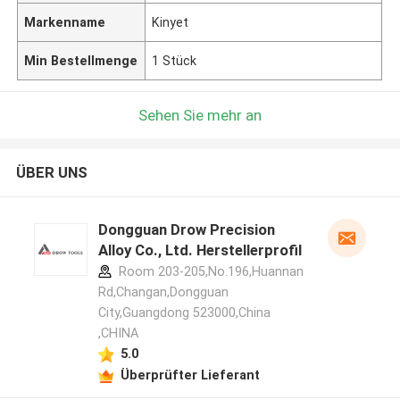
Markenname
Kinyet
Min Bestellmenge
1 Stück
Sehen Sie mehr an
ÜBER UNS
Dongguan Drow Precision
Alloy Co., Ltd. Herstellerprofil
Room 203-205,No.196,Huannan
Rd,Changan,Dongguan
City,Guangdong 523000,China
,CHINA
5.0
Überprüfter Lieferant