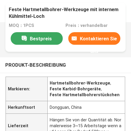
Feste Hartmetallbohrer-Werkzeuge mit internem
Kühlmittel-Loch
MOQ：1PCS
Preis：verhandelbar
Bestpreis
Kontaktieren Sie
uns
PRODUKT-BESCHREIBUNG
Hartmetallbohrer-Werkzeuge
,
Markieren:
Feste Karbid-Bohrgeräte
,
Feste Hartmetallbohrerstückchen
Herkunftsort
Dongguan, China
Hängen Sie von der Quantität ab. Nor
Lieferzeit
malerweise 3~15 Arbeitstage wenn a