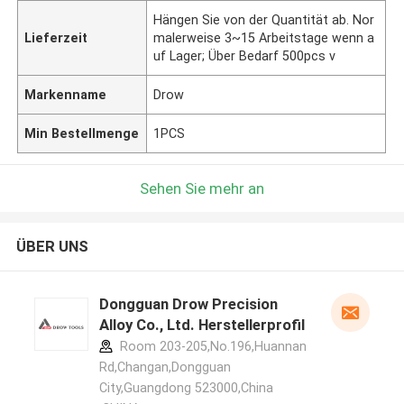
Hängen Sie von der Quantität ab. Nor
Lieferzeit
malerweise 3~15 Arbeitstage wenn a
uf Lager; Über Bedarf 500pcs v
Markenname
Drow
Min Bestellmenge
1PCS
Sehen Sie mehr an
ÜBER UNS
Dongguan Drow Precision
Alloy Co., Ltd. Herstellerprofil
Room 203-205,No.196,Huannan
Rd,Changan,Dongguan
City,Guangdong 523000,China