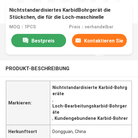
Nichtstandardisiertes KarbidBohrgerät die
Stückchen, die für die Loch-maschinelle
Bearbeitung besonders angefertigt werden
MOQ：1PCS
Preis：verhandelbar
Bestpreis
Kontaktieren Sie
uns
PRODUKT-BESCHREIBUNG
Nichtstandardisierte Karbid-Bohrg
eräte
,
Markieren:
Loch-Bearbeitungskarbid-Bohrger
äte
,
Kundengebundene Karbid-Bohrer
Herkunftsort
Dongguan, China