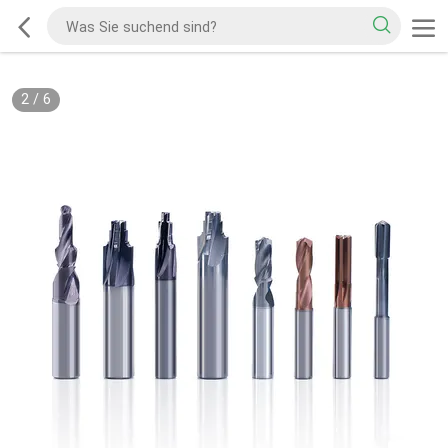
2
/
6