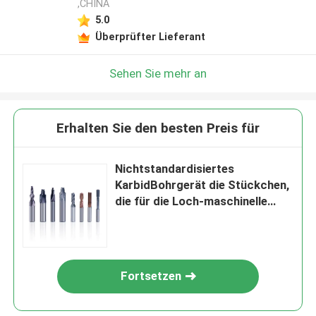
,CHINA
5.0
Überprüfter Lieferant
Sehen Sie mehr an
Erhalten Sie den besten Preis für
Nichtstandardisiertes
KarbidBohrgerät die Stückchen,
die für die Loch-maschinelle
Bearbeitung besonders
angefertigt werden
Fortsetzen