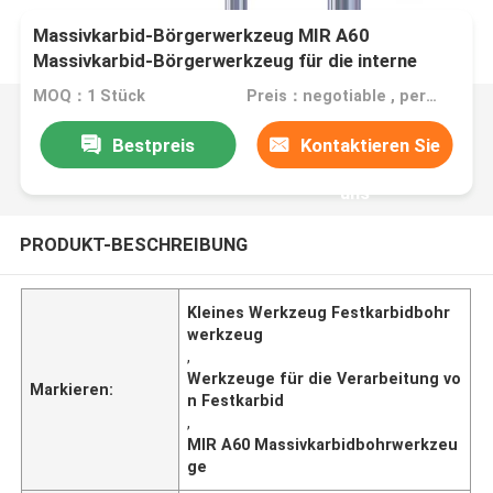
Massivkarbid-Börgerwerkzeug MIR A60
Massivkarbid-Börgerwerkzeug für die interne
Gewinde
MOQ：1 Stück
Preis：negotiable , per the quantity and specification of order
Bestpreis
Kontaktieren Sie
uns
PRODUKT-BESCHREIBUNG
Kleines Werkzeug Festkarbidbohr
werkzeug
,
Werkzeuge für die Verarbeitung vo
Markieren:
n Festkarbid
,
MIR A60 Massivkarbidbohrwerkzeu
ge