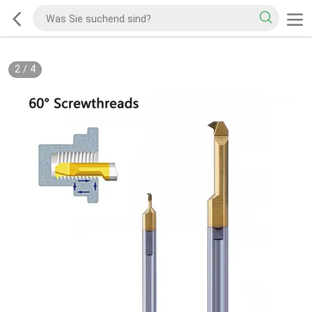
2
/
4