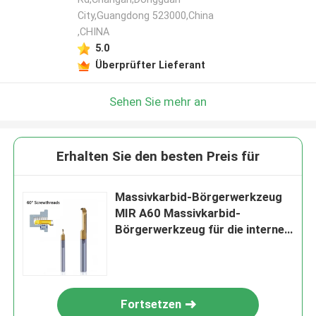
City,Guangdong 523000,China
,CHINA
5.0
Überprüfter Lieferant
Sehen Sie mehr an
Erhalten Sie den besten Preis für
Massivkarbid-Börgerwerkzeug
MIR A60 Massivkarbid-
Börgerwerkzeug für die interne
Gewinde
Fortsetzen