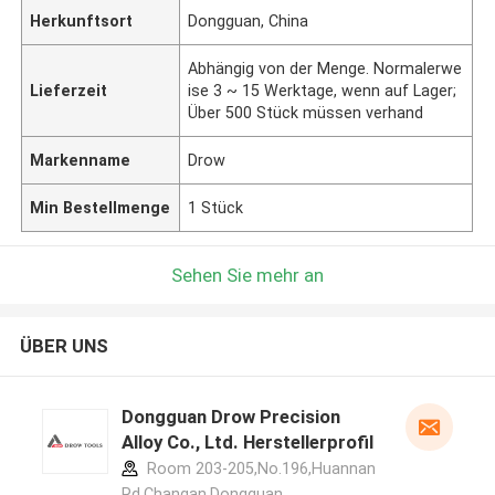
Herkunftsort
Dongguan, China
Abhängig von der Menge. Normalerwe
Lieferzeit
ise 3 ~ 15 Werktage, wenn auf Lager;
Über 500 Stück müssen verhand
Markenname
Drow
Min Bestellmenge
1 Stück
Sehen Sie mehr an
ÜBER UNS
Dongguan Drow Precision
Alloy Co., Ltd. Herstellerprofil
Room 203-205,No.196,Huannan
Rd,Changan,Dongguan